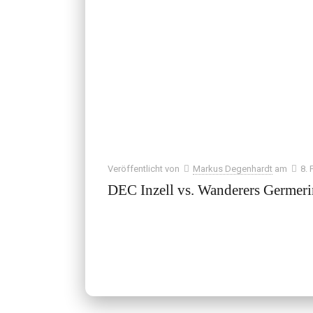
Veröffentlicht von
Markus Degenhardt
am
8. 
DEC Inzell vs. Wanderers Germer