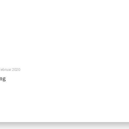
Februar 2020
ing