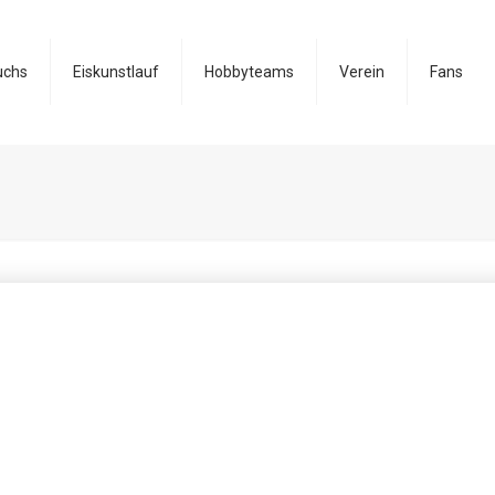
uchs
Eiskunstlauf
Hobbyteams
Verein
Fans