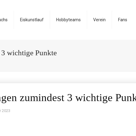
uchs
Eiskunstlauf
Hobbyteams
Verein
Fans
 3 wichtige Punkte
ngen zumindest 3 wichtige Pun
r 2023