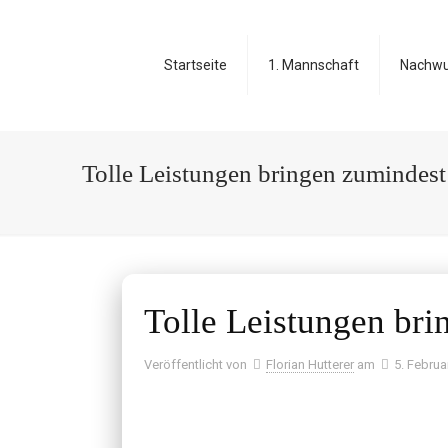
Startseite
1. Mannschaft
Nachw
Tolle Leistungen bringen zumindest
Tolle Leistungen bri
Veröffentlicht von
Florian Hutterer
am
5. Februa