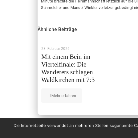
Minute brachte die Heimmannschaft letztlich auf die Si
Schmelcher und Manuel Winkler verletzungsbedingt nich
Ähnliche Beiträge
23. Februar 2026
Mit einem Bein im
Viertelfinale: Die
Wanderers schlagen
Waldkirchen mit 7:3
Mehr erfahren
Die Internetseite verwendet an mehreren Stellen sogenannte Coo