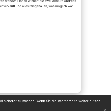
nuten standen Florian Winhart die zwei Akteure Andreas
er verkauft und alles reingehauen, was möglich war.
nd sicherer zu machen. Wenn Sie die Internetseite weiter nutzen