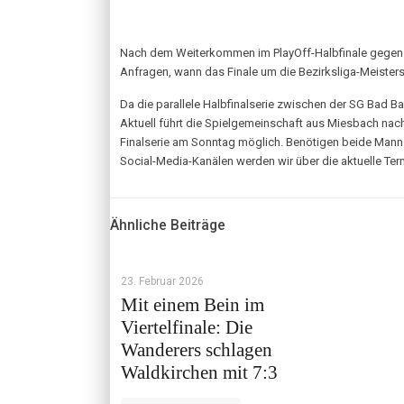
Nach dem Weiterkommen im PlayOff-Halbfinale gegen de
Anfragen, wann das Finale um die Bezirksliga-Meistersc
Da die parallele Halbfinalserie zwischen der SG Bad Ba
Aktuell führt die Spielgemeinschaft aus Miesbach nach 
Finalserie am Sonntag möglich. Benötigen beide Manns
Social-Media-Kanälen werden wir über die aktuelle Ter
Ähnliche Beiträge
23. Februar 2026
Mit einem Bein im
Viertelfinale: Die
Wanderers schlagen
Waldkirchen mit 7:3