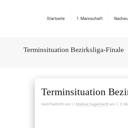
Startseite
1. Mannschaft
Nachw
Terminsituation Bezirksliga-Finale
Terminsituation Bezi
Veröffentlicht von
Markus Degenhardt
am
3. M