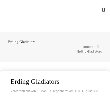
Erding Gladiators
Startseite
Erding Gladiators
Erding Gladiators
Veröffentlicht von
Markus Degenhardt
am
3. August 2021