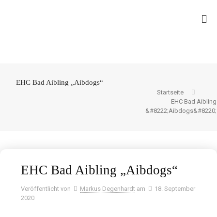
EHC Bad Aibling „Aibdogs“
Startseite
EHC Bad Aibling
&#8222;Aibdogs&#8220;
EHC Bad Aibling „Aibdogs“
Veröffentlicht von
Markus Degenhardt
am
18. September
2020