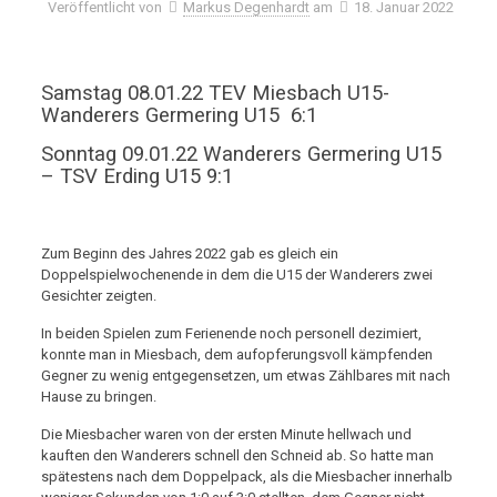
Veröffentlicht von
Markus Degenhardt
am
18. Januar 2022
Samstag 08.01.22 TEV Miesbach U15-
Wanderers Germering U15 6:1
Sonntag 09.01.22 Wanderers Germering U15
– TSV Erding U15 9:1
Zum Beginn des Jahres 2022 gab es gleich ein
Doppelspielwochenende in dem die U15 der Wanderers zwei
Gesichter zeigten.
In beiden Spielen zum Ferienende noch personell dezimiert,
konnte man in Miesbach, dem aufopferungsvoll kämpfenden
Gegner zu wenig entgegensetzen, um etwas Zählbares mit nach
Hause zu bringen.
Die Miesbacher waren von der ersten Minute hellwach und
kauften den Wanderers schnell den Schneid ab. So hatte man
spätestens nach dem Doppelpack, als die Miesbacher innerhalb