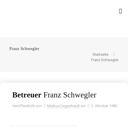
Franz Schwegler
Startseite
Franz Schwegler
Betreuer
Franz Schwegler
Veröffentlicht von
Markus Degenhardt
am
2. Oktober 1980