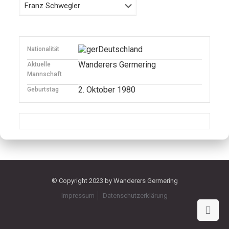
Deutschland
Nationalität
Wanderers Germering
Aktuelle
Mannschaft
2. Oktober 1980
Geburtstag
© Copyright 2023 by Wanderers Germering
Impressum
Datenschutzerklärung