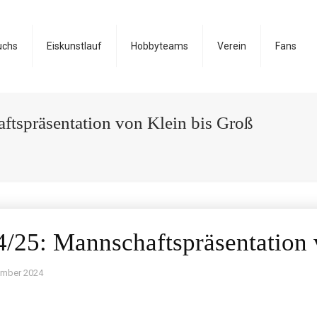
uchs
Eiskunstlauf
Hobbyteams
Verein
Fans
tspräsentation von Klein bis Groß
/25: Mannschaftspräsentation 
ember 2024