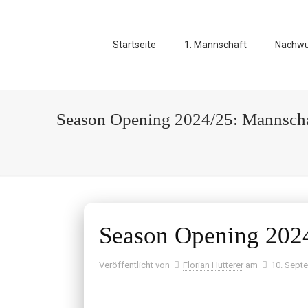
Startseite
1. Mannschaft
Nachw
Season Opening 2024/25: Mannschaf
Season Opening 2024
Veröffentlicht von
Florian Hutterer
am
10. Sept