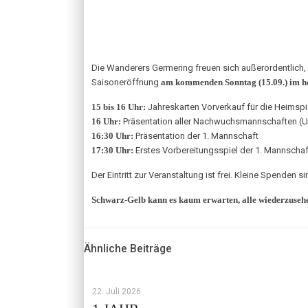
Die Wanderers Germering freuen sich außerordentlich, al
Saisoneröffnung
am kommenden Sonntag (15.09.) im h
15 bis 16 Uhr:
Jahreskarten Vorverkauf für die Heimspi
16 Uhr:
Präsentation aller Nachwuchsmannschaften (U
16:30 Uhr:
Präsentation der 1. Mannschaft
17:30 Uhr:
Erstes Vorbereitungsspiel der 1. Mannscha
Der Eintritt zur Veranstaltung ist frei. Kleine Spenden
Schwarz-Gelb kann es kaum erwarten, alle wiederzuseh
Ähnliche Beiträge
22. Juli 2026