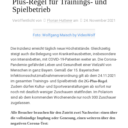
Plus-Regel für Trainings- und
Spielbetrieb
Veröffentlicht von
Florian Hutterer
am
24. November 2021
Foto: Wolfgang Maisch by VideoWolf
Die Inzidenz erreicht täglich neue Höchststände. Gleichzeitig
steigt auch die Belegung von Krankenhausbetten, insbesondere
von Intensivbetten, mit COVID-19-Patienten weiter an. Die Corona-
Pandemie gefährdet Leben und Gesundheit einer Vielzahl von
Menschen in ganz Bayern. Gemäß der 15. Bayerischen
Infektionsschutzmaßnahmenverordnung gilt ab dem 24.11.2021
im gesamten Trainings- und Spielbetrieb die
2G-Plus-Regel
.
Zudem dürfen Kultur- und Sportveranstaltungen ab sofort nur
noch mit deutlich weniger Zuschauern stattfinden. Im Polariom
sind ab dem kommenden Wochenende nur noch 300 Zuschauer
zugelassen.
Alle Besucher brauchen für den Zutritt zwei Nachweise: einen über
die vollständige Impfung oder Genesung, einen weiteren über den
negativen Corona-Test: