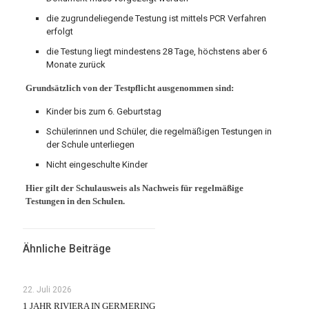
die zugrundeliegende Testung ist mittels PCR Verfahren
erfolgt
die Testung liegt mindestens 28 Tage, höchstens aber 6
Monate zurück
Grundsätzlich von der Testpflicht ausgenommen sind:
Kinder bis zum 6. Geburtstag
Schülerinnen und Schüler, die regelmäßigen Testungen in
der Schule unterliegen
Nicht eingeschulte Kinder
Hier gilt der Schulausweis als Nachweis für regelmäßige
Testungen in den Schulen.
Ähnliche Beiträge
22. Juli 2026
1 JAHR RIVIERA IN GERMERING