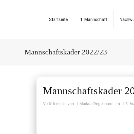
Startseite
1. Mannschaft
Nachw
Mannschaftskader 2022/23
Mannschaftskader 2
Veröffentlicht von
Markus Degenhardt
am
3. A