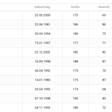
Geburtstag
Größe
Gewicht
23.03.2000
173
63
23.06.1981
186
86
30.04.1994
180
75
15.01.1997
177
71
22.12.2002
182
82
16.09.1998
188
87
06.04.1992
175
70
14.01.1983
175
87
26.04.1993
174
68
07.10.1998
190
85
04.11.1993
180
72