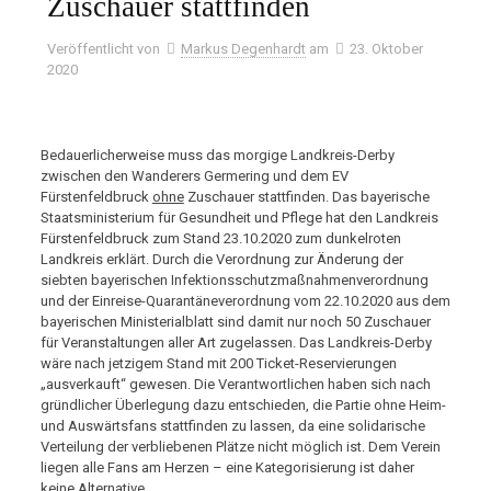
Zuschauer stattfinden
Veröffentlicht von
Markus Degenhardt
am
23. Oktober
2020
Bedauerlicherweise muss das morgige Landkreis-Derby
zwischen den Wanderers Germering und dem EV
Fürstenfeldbruck
ohne
Zuschauer stattfinden. Das bayerische
Staatsministerium für Gesundheit und Pflege hat den Landkreis
Fürstenfeldbruck zum Stand 23.10.2020 zum dunkelroten
Landkreis erklärt. Durch die Verordnung zur Änderung der
siebten bayerischen Infektionsschutzmaßnahmenverordnung
und der Einreise-Quarantäneverordnung vom 22.10.2020 aus dem
bayerischen Ministerialblatt sind damit nur noch 50 Zuschauer
für Veranstaltungen aller Art zugelassen. Das Landkreis-Derby
wäre nach jetzigem Stand mit 200 Ticket-Reservierungen
„ausverkauft“ gewesen. Die Verantwortlichen haben sich nach
gründlicher Überlegung dazu entschieden, die Partie ohne Heim-
und Auswärtsfans stattfinden zu lassen, da eine solidarische
Verteilung der verbliebenen Plätze nicht möglich ist. Dem Verein
liegen alle Fans am Herzen – eine Kategorisierung ist daher
keine Alternative.