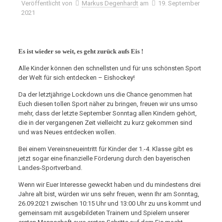
Veröffentlicht von
Markus Degenhardt
am
19. September
2021
Es ist wieder so weit, es geht zurück aufs Eis !
Alle Kinder können den schnellsten und für uns schönsten Sport
der Welt für sich entdecken – Eishockey!
Da der letztjährige Lockdown uns die Chance genommen hat
Euch diesen tollen Sport näher zu bringen, freuen wir uns umso
mehr, dass der letzte September Sonntag allen Kindern gehört,
die in der vergangenen Zeit vielleicht zu kurz gekommen sind
und was Neues entdecken wollen.
Bei einem Vereinsneueintritt für Kinder der 1.-4. Klasse gibt es
jetzt sogar eine finanzielle Förderung durch den bayerischen
Landes-Sportverband.
Wenn wir Euer Interesse geweckt haben und du mindestens drei
Jahre alt bist, würden wir uns sehr freuen, wenn Ihr am Sonntag,
26.09.2021 zwischen 10:15 Uhr und 13:00 Uhr zu uns kommt und
gemeinsam mit ausgebildeten Trainern und Spielern unserer