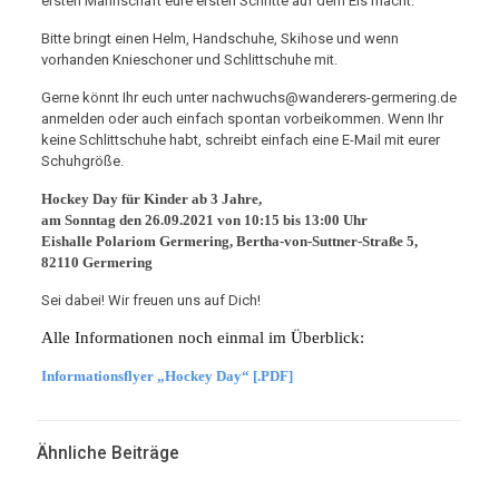
ersten Mannschaft eure ersten Schritte auf dem Eis macht.
Bitte bringt einen Helm, Handschuhe, Skihose und wenn
vorhanden Knieschoner und Schlittschuhe mit.
Gerne könnt Ihr euch unter nachwuchs@wanderers-germering.de
anmelden oder auch einfach spontan vorbeikommen. Wenn Ihr
keine Schlittschuhe habt, schreibt einfach eine E-Mail mit eurer
Schuhgröße.
Hockey Day für Kinder ab 3 Jahre,
am Sonntag den 26.09.2021 von 10:15 bis 13:00 Uhr
Eishalle Polariom Germering, Bertha-von-Suttner-Straße 5,
82110 Germering
Sei dabei! Wir freuen uns auf Dich!
Alle Informationen noch einmal im Überblick:
Informationsflyer „Hockey Day“ [.PDF]
Ähnliche Beiträge