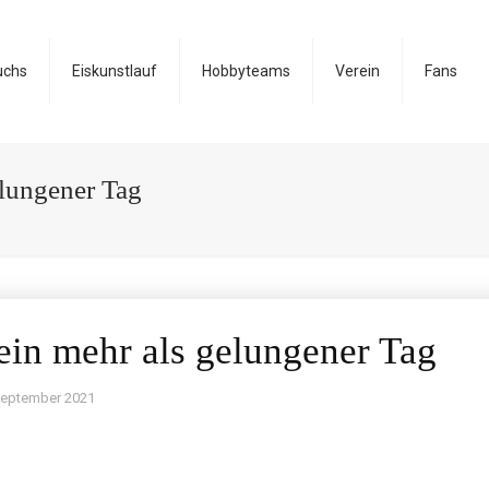
uchs
Eiskunstlauf
Hobbyteams
Verein
Fans
lungener Tag
in mehr als gelungener Tag
September 2021