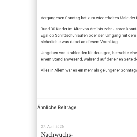
Vergangenen Sonntag hat zum wiederholten Male der Ho
Rund 30 Kinder im Alter von drei bis zehn Jahren kon
Egal ob Schlittschuhlaufen oder den Umgang mit dem S
sicherlich etwas dabei an diesem Vormittag.
Umgeben von strahlenden Kinderaugen, herrschte eine 
einem Stand anwesend, während auf der einen Seite der
Alles in Allem war es ein mehr als gelungener Sonntag
Ähnliche Beiträge
27. April 2026
Nachwuchs-