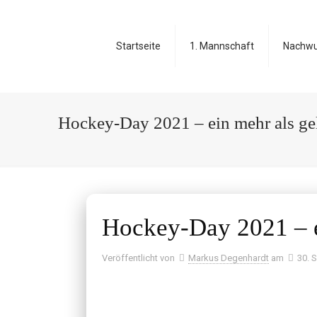
Startseite
1. Mannschaft
Nachw
Hockey-Day 2021 – ein mehr als ge
Hockey-Day 2021 – e
Veröffentlicht von
Markus Degenhardt
am
30. 