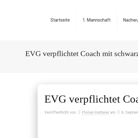
Startseite
1. Mannschaft
Nachw
EVG verpflichtet Coach mit schwar
EVG verpflichtet Co
Veröffentlicht von
Florian Hutterer
am
6. Septe