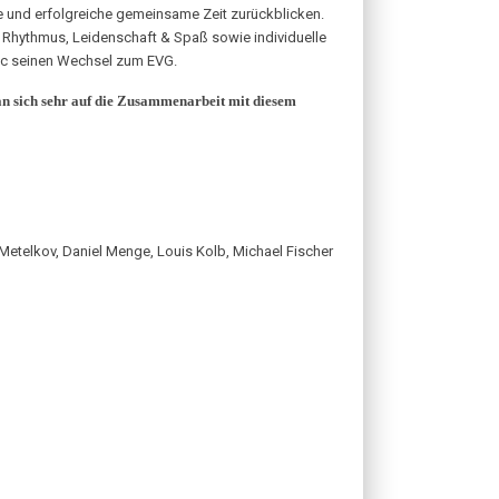
te und erfolgreiche gemeinsame Zeit zurückblicken.
& Rhythmus, Leidenschaft & Spaß sowie individuelle
sic seinen Wechsel zum EVG.
n sich sehr auf die Zusammenarbeit mit diesem
i Metelkov, Daniel Menge, Louis Kolb, Michael Fischer