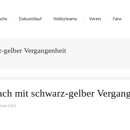
uchs
Eiskunstlauf
Hobbyteams
Verein
Fans
z-gelber Vergangenheit
ach mit schwarz-gelber Vergang
mber 2024