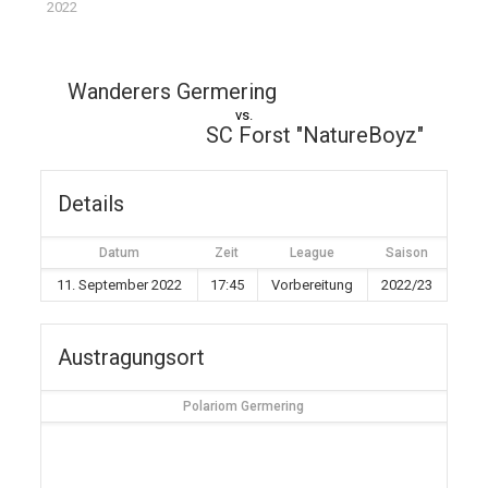
2022
Wanderers Germering
vs.
SC Forst "NatureBoyz"
Details
Datum
Zeit
League
Saison
11. September 2022
17:45
Vorbereitung
2022/23
Austragungsort
Polariom Germering