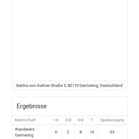
Bertha-von-Suttner-Straße 5, 82110 Germering, Deutschland
Ergebnisse
Mannschaft
1st
2nd
3rd
T
Spielausgang
Wanderers
0
2
8
10
S3
Germering