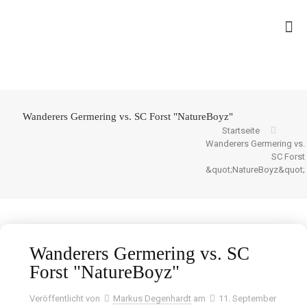
Wanderers Germering vs. SC Forst "NatureBoyz"
Startseite
Wanderers Germering vs.
SC Forst
&quot;NatureBoyz&quot;
Wanderers Germering vs. SC
Forst "NatureBoyz"
Veröffentlicht von
Markus Degenhardt
am
11. September