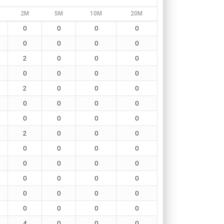
2M
5M
10M
20M
0
0
0
0
0
0
0
0
2
0
0
0
0
0
0
0
2
0
0
0
0
0
0
0
0
0
0
0
2
0
0
0
0
0
0
0
0
0
0
0
0
0
0
0
0
0
0
0
0
0
0
0
4
0
0
0