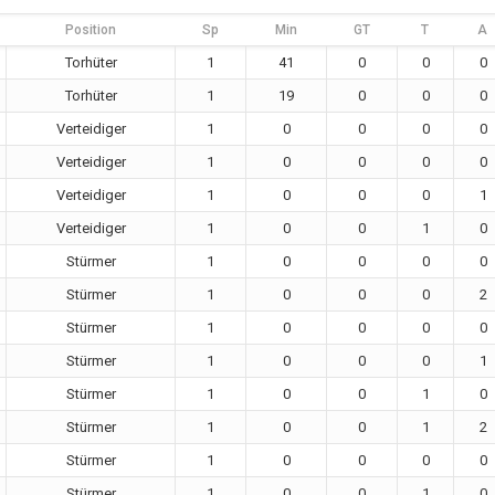
Position
Sp
Min
GT
T
A
Torhüter
1
41
0
0
0
Torhüter
1
19
0
0
0
Verteidiger
1
0
0
0
0
Verteidiger
1
0
0
0
0
Verteidiger
1
0
0
0
1
Verteidiger
1
0
0
1
0
Stürmer
1
0
0
0
0
Stürmer
1
0
0
0
2
Stürmer
1
0
0
0
0
Stürmer
1
0
0
0
1
Stürmer
1
0
0
1
0
Stürmer
1
0
0
1
2
Stürmer
1
0
0
0
0
Stürmer
1
0
0
1
0