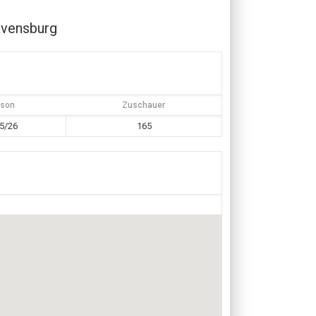
vensburg
ison
Zuschauer
5/26
165