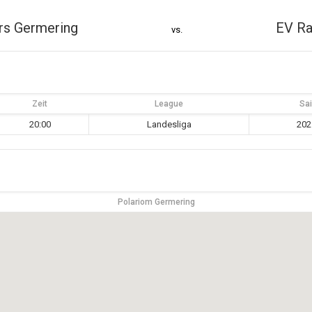
rs Germering
EV Ra
vs.
Zeit
League
Sa
20:00
Landesliga
202
Polariom Germering