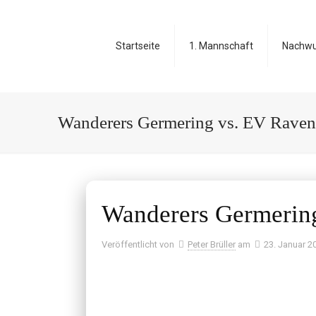
Startseite
1. Mannschaft
Nachw
Wanderers Germering vs. EV Raven
Wanderers Germerin
Veröffentlicht von
Peter Brüller
am
23. Januar 2