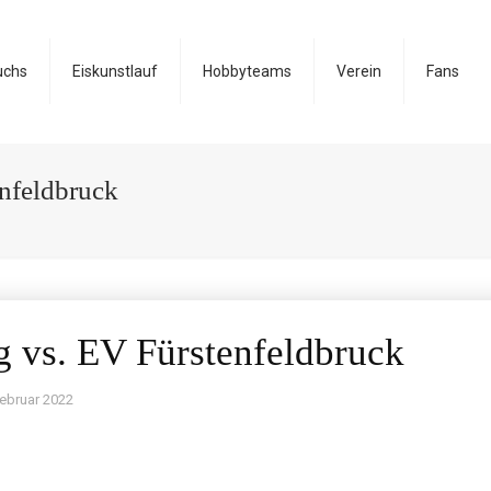
uchs
Eiskunstlauf
Hobbyteams
Verein
Fans
nfeldbruck
 vs. EV Fürstenfeldbruck
Februar 2022