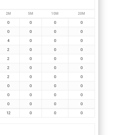
2M
5M
10M
20M
0
0
0
0
0
0
0
0
4
0
0
0
2
0
0
0
2
0
0
0
2
0
0
0
2
0
0
0
0
0
0
0
0
0
0
0
0
0
0
0
12
0
0
0