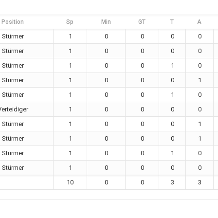
Position
Sp
Min
GT
T
A
Stürmer
1
0
0
0
0
Stürmer
1
0
0
0
0
Stürmer
1
0
0
1
0
Stürmer
1
0
0
0
1
Stürmer
1
0
0
1
0
Verteidiger
1
0
0
0
0
Stürmer
1
0
0
0
1
Stürmer
1
0
0
0
1
Stürmer
1
0
0
1
0
Stürmer
1
0
0
0
0
10
0
0
3
3