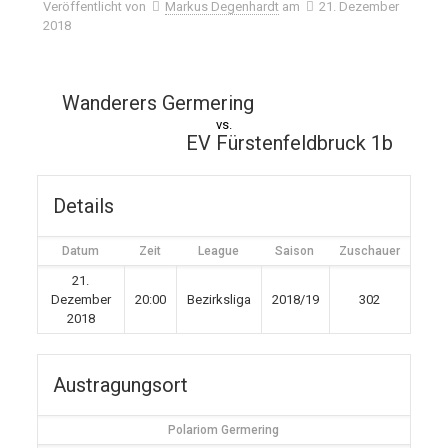
Veröffentlicht von
Markus Degenhardt
am
21. Dezember
2018
Wanderers Germering
vs.
EV Fürstenfeldbruck 1b
Details
Datum
Zeit
League
Saison
Zuschauer
21.
Dezember
20:00
Bezirksliga
2018/19
302
2018
Austragungsort
Polariom Germering