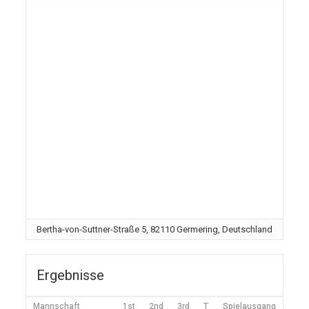
Bertha-von-Suttner-Straße 5, 82110 Germering, Deutschland
Ergebnisse
Mannschaft
1st
2nd
3rd
T
Spielausgang