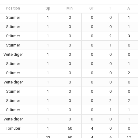
Position
Sp
Min
GT
T
A
Stürmer
1
0
0
0
1
Stürmer
1
0
0
0
1
Stürmer
1
0
0
2
3
Stürmer
1
0
0
1
0
Verteidiger
1
0
0
0
0
Stürmer
1
0
0
0
1
Stürmer
1
0
0
0
2
Verteidiger
1
0
0
0
0
Stürmer
1
0
0
0
0
Stürmer
1
0
0
2
2
Stürmer
1
0
0
1
1
Verteidiger
1
0
0
0
1
Torhüter
1
60
4
0
0
13
60
4
6
12