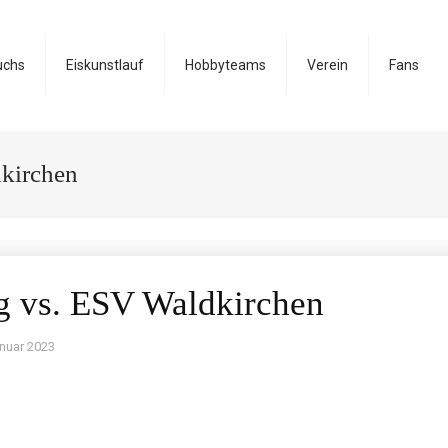
uchs
Eiskunstlauf
Hobbyteams
Verein
Fans
kirchen
g vs. ESV Waldkirchen
anuar 2023