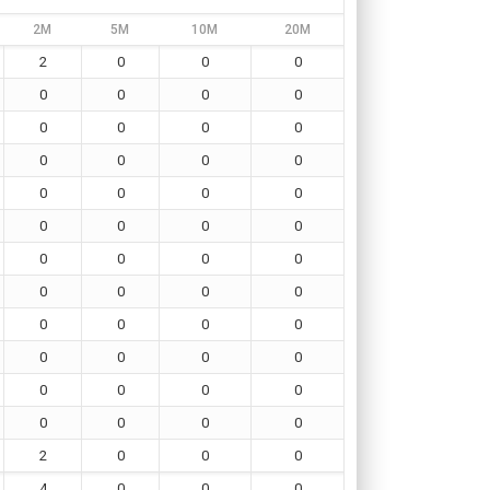
2M
5M
10M
20M
2
0
0
0
0
0
0
0
0
0
0
0
0
0
0
0
0
0
0
0
0
0
0
0
0
0
0
0
0
0
0
0
0
0
0
0
0
0
0
0
0
0
0
0
0
0
0
0
2
0
0
0
4
0
0
0