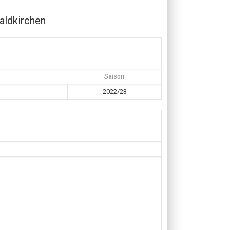
ldkirchen
Saison
2022/23