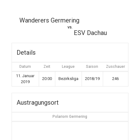
Wanderers Germering
vs.
ESV Dachau
Details
Datum
Zeit
League
Saison
Zuschauer
11. Januar
20:00
Bezirksliga
2018/19
246
2019
Austragungsort
Polariom Germering