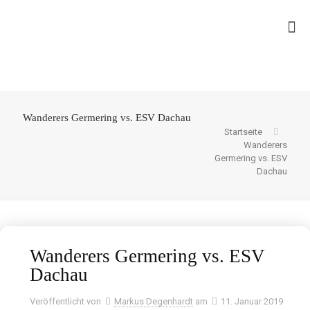
Wanderers Germering vs. ESV Dachau
Startseite
Wanderers
Germering vs. ESV
Dachau
Wanderers Germering vs. ESV
Dachau
Veröffentlicht von
Markus Degenhardt
am
11. Januar 2019