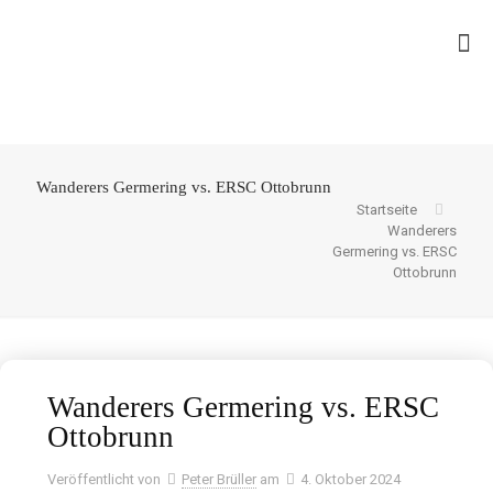
Wanderers Germering vs. ERSC Ottobrunn
Startseite
Wanderers
Germering vs. ERSC
Ottobrunn
Wanderers Germering vs. ERSC
Ottobrunn
Veröffentlicht von
Peter Brüller
am
4. Oktober 2024