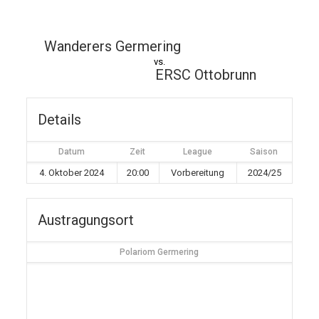
Wanderers Germering
vs.
ERSC Ottobrunn
Details
Datum
Zeit
League
Saison
4. Oktober 2024
20:00
Vorbereitung
2024/25
Austragungsort
Polariom Germering