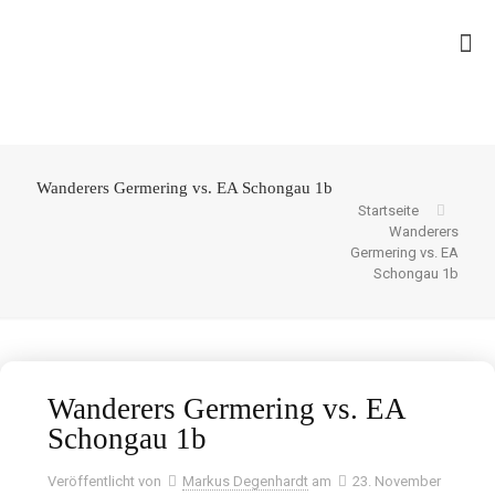
Wanderers Germering vs. EA Schongau 1b
Startseite
Wanderers
Germering vs. EA
Schongau 1b
Wanderers Germering vs. EA
Schongau 1b
Veröffentlicht von
Markus Degenhardt
am
23. November