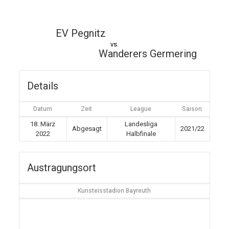
EV Pegnitz
vs.
Wanderers Germering
Details
Datum
Zeit
League
Saison
18. März
Landesliga
Abgesagt
2021/22
2022
Halbfinale
Austragungsort
Kunsteisstadion Bayreuth