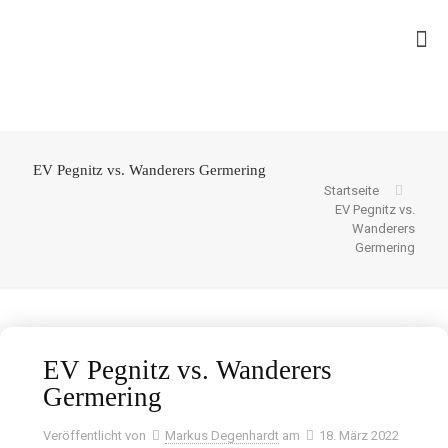
EV Pegnitz vs. Wanderers Germering
Startseite
EV Pegnitz vs.
Wanderers
Germering
EV Pegnitz vs. Wanderers
Germering
Veröffentlicht von
Markus Degenhardt
am
18. März 2022