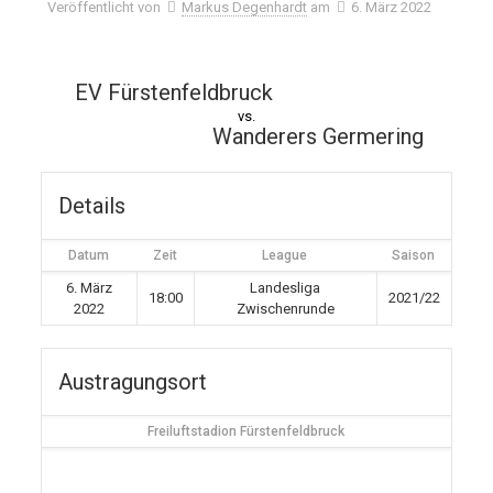
Veröffentlicht von
Markus Degenhardt
am
6. März 2022
EV Fürstenfeldbruck
vs.
Wanderers Germering
Details
Datum
Zeit
League
Saison
6. März
Landesliga
18:00
2021/22
2022
Zwischenrunde
Austragungsort
Freiluftstadion Fürstenfeldbruck