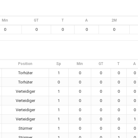
Min
GT
T
A
2M
0
0
0
0
0
Position
Sp
Min
GT
T
A
Torhüter
1
0
0
0
0
Torhüter
0
0
0
0
0
Verteidiger
1
0
0
0
0
Verteidiger
1
0
0
0
0
Verteidiger
1
0
0
0
0
Verteidiger
1
0
0
0
1
Stürmer
1
0
0
0
0
Stürmer
1
0
0
1
0