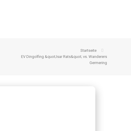
Startseite
EV Dingolfing &quot;Isar Rats&quot; vs. Wanderers
Germering