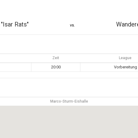
"Isar Rats"
Wandere
vs.
Zeit
League
20:00
Vorbereitung
Marco-Sturm-Eishalle