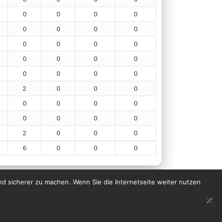
0
0
0
0
0
0
0
0
0
0
0
0
0
0
0
0
0
0
0
0
2
0
0
0
0
0
0
0
0
0
0
0
2
0
0
0
6
0
0
0
nd sicherer zu machen. Wenn Sie die Internetseite weiter nutzen
Impressum
Datenschutzerklärung