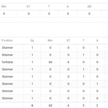
Min
GT
T
A
2M
0
0
0
0
0
Position
Sp
Min
GT
T
A
Stürmer
1
0
0
0
1
Stürmer
1
0
0
1
0
Torhüter
1
60
6
0
0
Stürmer
1
0
0
1
0
Stürmer
1
0
0
1
0
Stürmer
1
0
0
0
1
Stürmer
1
0
0
0
0
Stürmer
1
0
0
0
0
8
60
6
3
2