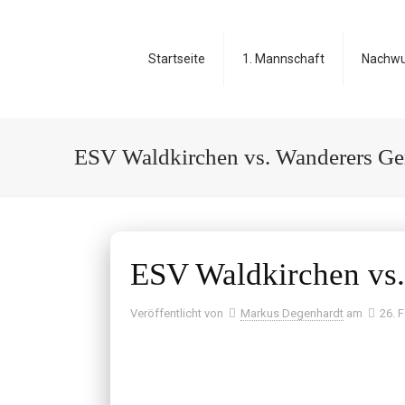
Startseite
1. Mannschaft
Nachw
ESV Waldkirchen vs. Wanderers Ge
ESV Waldkirchen vs
Veröffentlicht von
Markus Degenhardt
am
26. 