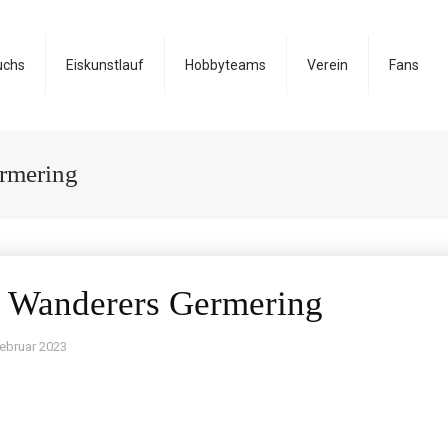
uchs
Eiskunstlauf
Hobbyteams
Verein
Fans
rmering
. Wanderers Germering
Februar 2023