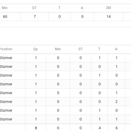
Min
GT
T
A
2M
60
7
0
0
14
Position
Sp
Min
GT
T
A
Stürmer
1
0
0
1
1
Stürmer
1
0
0
0
1
Stürmer
1
0
0
1
0
Stürmer
1
0
0
0
0
Stürmer
1
0
0
0
1
Stürmer
1
0
0
0
2
Stürmer
1
0
0
1
0
Stürmer
1
0
0
1
1
8
0
0
4
6