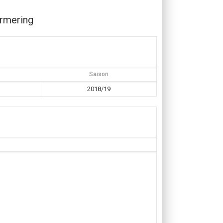
rmering
Saison
2018/19