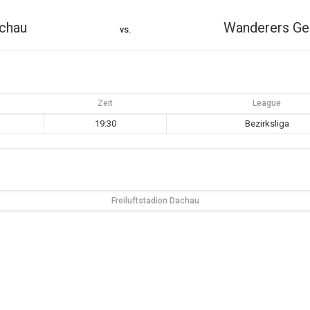
chau
Wanderers Ge
vs.
Zeit
League
19:30
Bezirksliga
Freiluftstadion Dachau