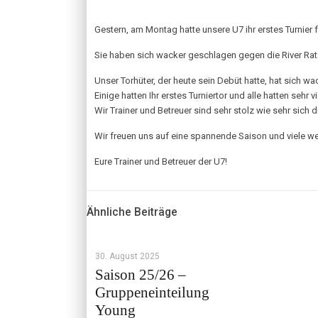
Gestern, am Montag hatte unsere U7 ihr erstes Turnier f
Sie haben sich wacker geschlagen gegen die River Rats 
Unser Torhüter, der heute sein Debüt hatte, hat sich w
Einige hatten Ihr erstes Turniertor und alle hatten sehr v
Wir Trainer und Betreuer sind sehr stolz wie sehr sich 
Wir freuen uns auf eine spannende Saison und viele wei
Eure Trainer und Betreuer der U7!
Ähnliche Beiträge
30. August 2025
Saison 25/26 –
Gruppeneinteilung
Young