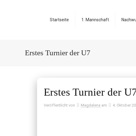
Startseite
1. Mannschaft
Nachw
Erstes Turnier der U7
Erstes Turnier der U
Veröffentlicht von
Magdalena
am
4. Oktober 2