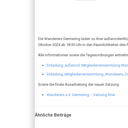
Die Wanderers Germering laden zu ihrer außerordentli
Oktober 2024 ab 18:30 Uhr in den Räumlichkeiten des Re
Alle Informationen sowie die Tagesordnungen entnehm
Einladung_außerord. Mitgliederversammlung Wa
Einladung_Mitgliederversammlung_Wanderers_G
Sowie die finale Ausarbeitung der neuen Satzung:
Wanderers e.V. Germering – Satzung final
Ähnliche Beiträge