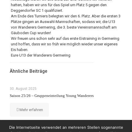
hatten, haben wir uns für das Spiel um Platz 5 gegen den
Deggendorfer SC 1 qualifiziert.
Am Ende des Turniers belegten wir den 6. Platz. Aber die ersten 3
Plätze gingen an Auswahl-Mannschaften, sodass wir, die U13
von Wanderers Germering, die 3. beste Vereinsmannschaft am
Gäuboden Cup wurden!
Wir freuen uns schon sehr auf das erste Eistraining in Germering
und hoffen, dass wir so früh wie möglich wieder unser eigenes
Eis haben.
Eure U13 der Wanderers Germering
Ähnliche Beiträge
30. August 2025
Saison 25/26 – Gruppeneinteilung Young Wanderers
Mehr erfahren
Die Internetseite verwendet an mehreren Stellen sogenannte