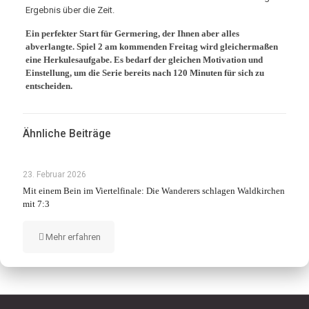
Ergebnis über die Zeit.
Ein perfekter Start für Germering, der Ihnen aber alles
abverlangte. Spiel 2 am kommenden Freitag wird gleichermaßen
eine Herkulesaufgabe. Es bedarf der gleichen Motivation und
Einstellung, um die Serie bereits nach 120 Minuten für sich zu
entscheiden.
Ähnliche Beiträge
23. Februar 2026
Mit einem Bein im Viertelfinale: Die Wanderers schlagen Waldkirchen
mit 7:3
Mehr erfahren