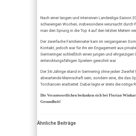
Nach einer langen und intensiven Landesliga-Saison
schwierigen Wochen, insbesondere verursacht durch Per
man den Sprung in die Top 4 auf den letzten Metern ve
Der zweifache Familienvater kam im vergangenen Sommer
Kontakt, jedoch war für ihn ein Engagement aus privat
Germeringer schließlich einen jungen und ehrgeizigen 
entwicklungsfähigen Spielern gewohnt war.
Der 34-Jährige stand in Germering ohne jeden Zweifel f
abwartende Mannschaft sein, sondern eine, die das Spiel
Torchancen erarbeitet. Dabei legte er stets die nötige 
Die Verantwortlichen bedanken sich bei Florian Winhart 
Gesundheit!
Ähnliche Beiträge