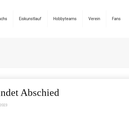
uchs
Eiskunstlauf
Hobbyteams
Verein
Fans
ndet Abschied
 2023