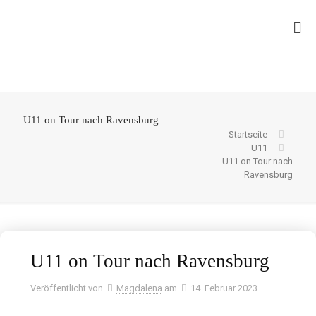
U11 on Tour nach Ravensburg
Startseite
U11
U11 on Tour nach
Ravensburg
U11 on Tour nach Ravensburg
Veröffentlicht von
Magdalena
am
14. Februar 2023