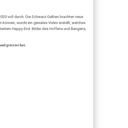
/2020 voll durch. Die Schwarz-Gelben brachten neue
n können, wurde ein geniales Video erstellt, welches
ntiertem Happy End. Bilder des Hoffens und Bangens,
nd getextet hat.