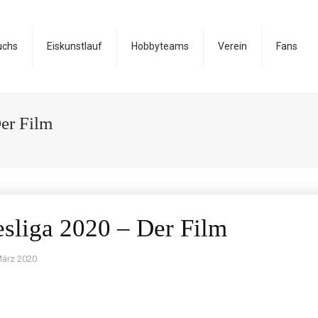
uchs
Eiskunstlauf
Hobbyteams
Verein
Fans
Der Film
esliga 2020 – Der Film
März 2020