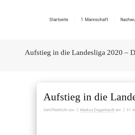
Startseite
1. Mannschaft
Nachw
Aufstieg in die Landesliga 2020 – 
Aufstieg in die Land
Veröffentlicht von
Markus Degenhardt
am
31. 