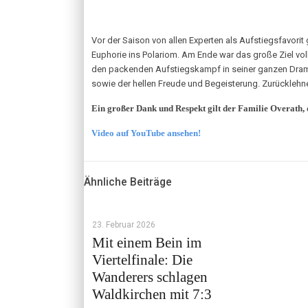
Vor der Saison von allen Experten als Aufstiegsfavori
Euphorie ins Polariom. Am Ende war das große Ziel voll
den packenden Aufstiegskampf in seiner ganzen Dramat
sowie der hellen Freude und Begeisterung. Zurücklehn
Ein großer Dank und Respekt gilt der Familie Overath, 
Video auf YouTube ansehen!
Ähnliche Beiträge
23. Februar 2026
Mit einem Bein im
Viertelfinale: Die
Wanderers schlagen
Waldkirchen mit 7:3