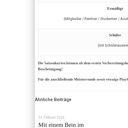
Ermäßigt
(Mitglieder / Rentner / Studenten / Az
Schüler
(mit Schülerauswe
Die Saisonkarten können ab dem ersten Vorbereitungsh
Bescheinigung!
Für die anschließende Meisterrunde sowie etwaige PlayO
Ähnliche Beiträge
23. Februar 2026
Mit einem Bein im