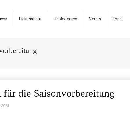
uchs
Eiskunstlauf
Hobbyteams
Verein
Fans
vorbereitung
ür die Saisonvorbereitung
t 2023