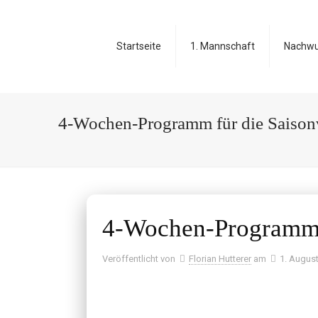
Startseite
1. Mannschaft
Nachw
4-Wochen-Programm für die Saison
4-Wochen-Programm f
Veröffentlicht von
Florian Hutterer
am
1. Augus