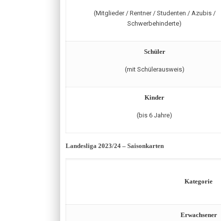
(Mitglieder / Rentner / Studenten / Azubis /
Schwerbehinderte)
Schüler
(mit Schülerausweis)
Kinder
(bis 6 Jahre)
Landesliga 2023/24 – Saisonkarten
Kategorie
Erwachsener