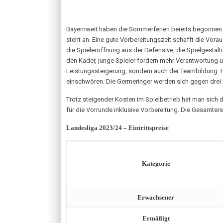
Bayernweit haben die Sommerferien bereits begonnen. 
steht an. Eine gute Vorbereitungszeit schafft die Vor
die Spieleröffnung aus der Defensive, die Spielgestalt
den Kader, junge Spieler fordern mehr Verantwortung un
Leistungssteigerung, sondern auch der Teambildung.
einschwören. Die Germeringer werden sich gegen drei L
Trotz steigender Kosten im Spielbetrieb hat man sich d
für die Vorrunde inklusive Vorbereitung. Die Gesamter
Landesliga 2023/24 – Eintrittspreise
Kategorie
Erwachsener
Ermäßigt