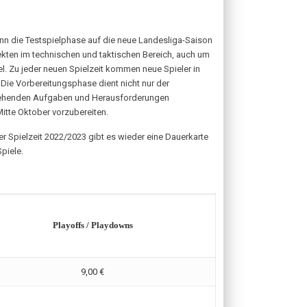
enn die Testspielphase auf die neue Landesliga-Saison
pekten im technischen und taktischen Bereich, auch um
el. Zu jeder neuen Spielzeit kommen neue Spieler in
 Die Vorbereitungsphase dient nicht nur der
stehenden Aufgaben und Herausforderungen
itte Oktober vorzubereiten.
er Spielzeit 2022/2023 gibt es wieder eine Dauerkarte
piele.
Playoffs / Playdowns
9,00 €