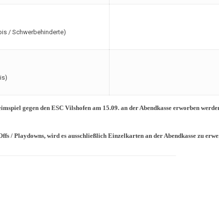
ubis / Schwerbehinderte)
is)
eimspiel gegen den ESC Vilshofen am 15.09. an der Abendkasse erworben werden
ffs / Playdowns, wird es ausschließlich Einzelkarten an der Abendkasse zu erw