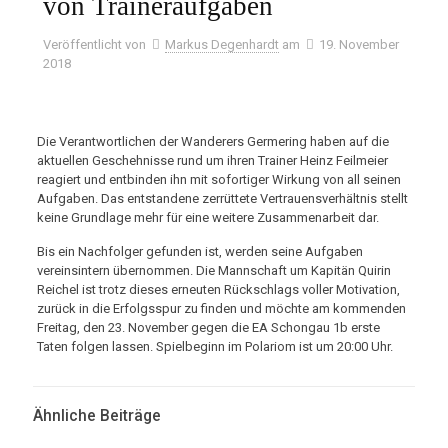
von Traineraufgaben
Veröffentlicht von
Markus Degenhardt
am
19. November
2018
Die Verantwortlichen der Wanderers Germering haben auf die
aktuellen Geschehnisse rund um ihren Trainer Heinz Feilmeier
reagiert und entbinden ihn mit sofortiger Wirkung von all seinen
Aufgaben. Das entstandene zerrüttete Vertrauensverhältnis stellt
keine Grundlage mehr für eine weitere Zusammenarbeit dar.
Bis ein Nachfolger gefunden ist, werden seine Aufgaben
vereinsintern übernommen. Die Mannschaft um Kapitän Quirin
Reichel ist trotz dieses erneuten Rückschlags voller Motivation,
zurück in die Erfolgsspur zu finden und möchte am kommenden
Freitag, den 23. November gegen die EA Schongau 1b erste
Taten folgen lassen. Spielbeginn im Polariom ist um 20:00 Uhr.
Ähnliche Beiträge