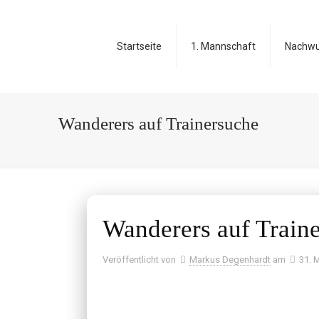
Startseite
1. Mannschaft
Nachw
Wanderers auf Trainersuche
Wanderers auf Train
Veröffentlicht von
Markus Degenhardt
am
31. 