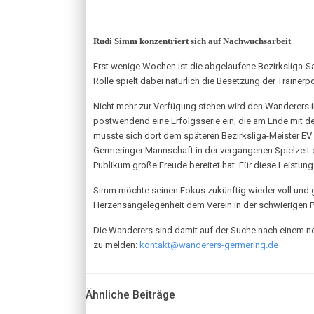
Rudi Simm konzentriert sich auf Nachwuchsarbeit
Erst wenige Wochen ist die abgelaufene Bezirksliga-Sa
Rolle spielt dabei natürlich die Besetzung der Trainerpo
Nicht mehr zur Verfügung stehen wird den Wanderers i
postwendend eine Erfolgsserie ein, die am Ende mit de
musste sich dort dem späteren Bezirksliga-Meister EV 
Germeringer Mannschaft in der vergangenen Spielzeit d
Publikum große Freude bereitet hat. Für diese Leistung
Simm möchte seinen Fokus zukünftig wieder voll und 
Herzensangelegenheit dem Verein in der schwierigen 
Die Wanderers sind damit auf der Suche nach einem neu
zu melden:
kontakt@wanderers-germering.de
Ähnliche Beiträge