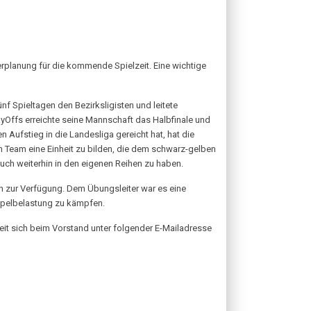
erplanung für die kommende Spielzeit. Eine wichtige
 Spieltagen den Bezirksligisten und leitete
ayOffs erreichte seine Mannschaft das Halbfinale und
Aufstieg in die Landesliga gereicht hat, hat die
n Team eine Einheit zu bilden, die dem schwarz-gelben
auch weiterhin in den eigenen Reihen zu haben.
h zur Verfügung. Dem Übungsleiter war es eine
ppelbelastung zu kämpfen.
eit sich beim Vorstand unter folgender E-Mailadresse