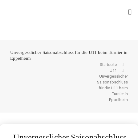
Unvergesslicher Saisonabschluss für die U11 beim Turnier in
Eppelheim
Startseite
U11
Unvergesslicher
Saisonabschluss
für die U11 beim
Turnier in
Eppelheim
Unvergesslicher Saisonabschluss