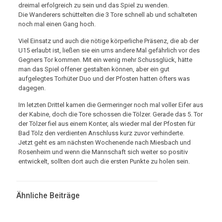
dreimal erfolgreich zu sein und das Spiel zu wenden.
Die Wanderers schüttelten die 3 Tore schnell ab und schalteten
noch mal einen Gang hoch.
Viel Einsatz und auch die nötige körperliche Präsenz, die ab der
U15 erlaubt ist, ließen sie ein ums andere Mal gefährlich vor des
Gegners Tor kommen. Mit ein wenig mehr Schussglück, hätte
man das Spiel offener gestalten können, aber ein gut
aufgelegtes Torhüter Duo und der Pfosten hatten öfters was
dagegen.
Im letzten Drittel kamen die Germeringer noch mal voller Eifer aus
der Kabine, doch die Tore schossen die Tölzer. Gerade das 5. Tor
der Tölzer fiel aus einem Konter, als wieder mal der Pfosten für
Bad Tölz den verdienten Anschluss kurz zuvor verhinderte.
Jetzt geht es am nächsten Wochenende nach Miesbach und
Rosenheim und wenn die Mannschaft sich weiter so positiv
entwickelt, sollten dort auch die ersten Punkte zu holen sein.
Ähnliche Beiträge