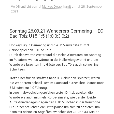
Veröffentlicht von
Markus Degenhardt
am
28. September
2021
Sonntag 26.09.21 Wanderers Germering – EC
Bad Tölz U15 1:5 (1:0,0:3,0:2)
Hockey Day in Germering und die U15 erwartete zum 3.
Saisonspiel den EC Bad Tölz
Durch das warme Wetter und die vielen Aktivitäten am Sonntag
im Polariom, war es wärmer in der Halle wie gewohnt und die
Wanderers brachten Ihre Gäste aus Bad Tölz auch schnell ins
Schwitzen.
Trotz einer frühen Strafzeit nach 33 Sekunden Spielzeit, waren
die Wanderers schnell Herr im Haus und nutzen ihre Chance nach
6 Minuten zur 1:0 Führung.
In einem abwechslungsreichen ersten Drittel, spielten die
Wanderers auch mit mehr Körpereinsatz, wie bei den beiden
Auftaktniederlagen gegen den EHC München in der Vorwoche.
Die Tölzer brauchten die Drittelpause um sich zu sortieren, um
dann mit schnellen Angriffen zwischen der 23. und 33. Minute