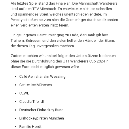
Als letztes Spiel stand das Finale an: Die Mannschaft Wanderers
I traf auf den TEV Miesbach. Es entwickelte sich ein schnelles
und spannendes Spiel, welches unentschieden endete. Im
Penaltyschießen setzten sich die Germeringer durch und konnten
einen verdienten ersten Platz feiern.
Ein gelungenes Heimturnier ging zu Ende, der Dank gilt hier
Trainern, Betreuern und den vielen helfenden Händen der Eltern,
die diesen Tag unvergesslich machten.
Zudem möchten wir uns bei folgenden Unterstützern bedanken,
ohne die die Durchführung des U11 Wanderers Cup 2024 in
dieser Form nicht möglich gewesen wäre:
Café Aenishänslin Wessling
Center Ice München
CEWE
Claudia Triendl
Deutscher Eishockey Bund
Eishockeypiraten München
Familie Hordt