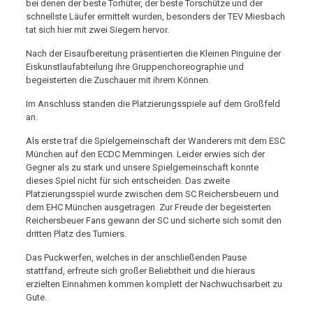
bei denen der beste Torhüter, der beste Torschütze und der
schnellste Läufer ermittelt wurden, besonders der TEV Miesbach
tat sich hier mit zwei Siegern hervor.
Nach der Eisaufbereitung präsentierten die Kleinen Pinguine der
Eiskunstlaufabteilung ihre Gruppenchoreographie und
begeisterten die Zuschauer mit ihrem Können.
Im Anschluss standen die Platzierungsspiele auf dem Großfeld
an.
Als erste traf die Spielgemeinschaft der Wanderers mit dem ESC
München auf den ECDC Memmingen. Leider erwies sich der
Gegner als zu stark und unsere Spielgemeinschaft konnte
dieses Spiel nicht für sich entscheiden. Das zweite
Platzierungsspiel wurde zwischen dem SC Reichersbeuern und
dem EHC München ausgetragen. Zur Freude der begeisterten
Reichersbeuer Fans gewann der SC und sicherte sich somit den
dritten Platz des Turniers.
Das Puckwerfen, welches in der anschließenden Pause
stattfand, erfreute sich großer Beliebtheit und die hieraus
erzielten Einnahmen kommen komplett der Nachwuchsarbeit zu
Gute.