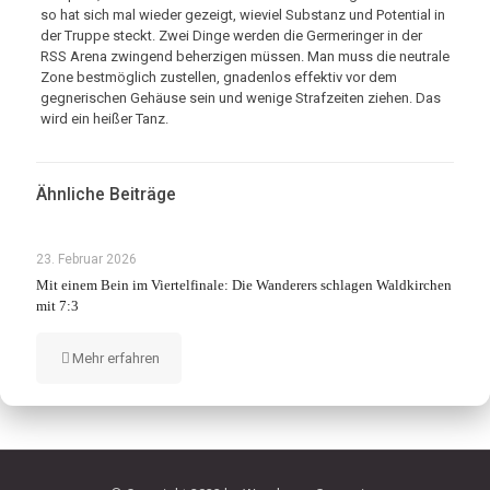
so hat sich mal wieder gezeigt, wieviel Substanz und Potential in
der Truppe steckt. Zwei Dinge werden die Germeringer in der
RSS Arena zwingend beherzigen müssen. Man muss die neutrale
Zone bestmöglich zustellen, gnadenlos effektiv vor dem
gegnerischen Gehäuse sein und wenige Strafzeiten ziehen. Das
wird ein heißer Tanz.
Ähnliche Beiträge
23. Februar 2026
Mit einem Bein im Viertelfinale: Die Wanderers schlagen Waldkirchen
mit 7:3
Mehr erfahren