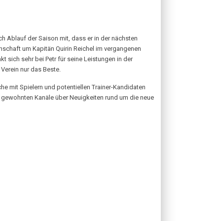
 Ablauf der Saison mit, dass er in der nächsten
nschaft um Kapitän Quirin Reichel im vergangenen
 sich sehr bei Petr für seine Leistungen in der
Verein nur das Beste.
he mit Spielern und potentiellen Trainer-Kandidaten
e gewohnten Kanäle über Neuigkeiten rund um die neue