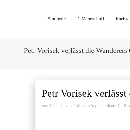
Startseite
1. Mannschaft
Nachw
Petr Vorisek verlässt die Wanderers
Petr Vorisek verläss
Veröffentlicht von
Markus Degenhardt
am
15. 