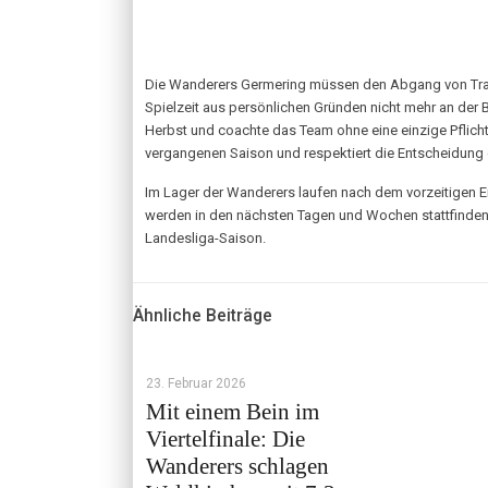
Die Wanderers Germering müssen den Abgang von Traine
Spielzeit aus persönlichen Gründen nicht mehr an der
Herbst und coachte das Team ohne eine einzige Pflichts
vergangenen Saison und respektiert die Entscheidung 
Im Lager der Wanderers laufen nach dem vorzeitigen End
werden in den nächsten Tagen und Wochen stattfinden
Landesliga-Saison.
Ähnliche Beiträge
23. Februar 2026
Mit einem Bein im
Viertelfinale: Die
Wanderers schlagen