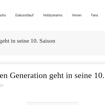
uchs
Eiskunstlauf
Hobbyteams
Verein
Fans
eht in seine 10. Saison
n Generation geht in seine 10.
023