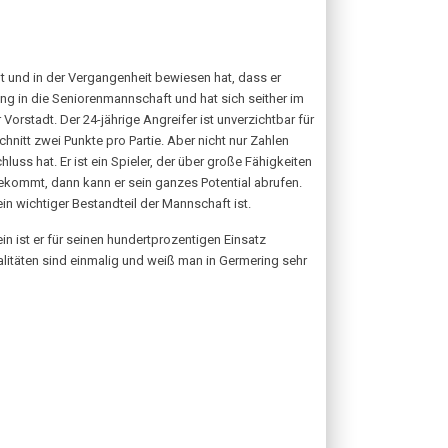
t und in der Vergangenheit bewiesen hat, dass er
ng in die Seniorenmannschaft und hat sich seither im
rstadt. Der 24-jährige Angreifer ist unverzichtbar für
nitt zwei Punkte pro Partie. Aber nicht nur Zahlen
ss hat. Er ist ein Spieler, der über große Fähigkeiten
ekommt, dann kann er sein ganzes Potential abrufen.
ein wichtiger Bestandteil der Mannschaft ist.
in ist er für seinen hundertprozentigen Einsatz
litäten sind einmalig und weiß man in Germering sehr