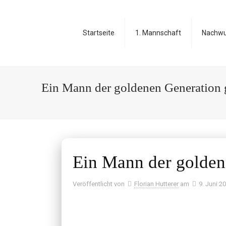
Startseite
1. Mannschaft
Nachw
Ein Mann der goldenen Generation g
Ein Mann der goldene
Veröffentlicht von
Florian Hutterer
am
9. Juni 2