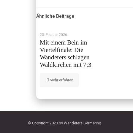
Ähnliche Beiträge
23. Februar 2026
Mit einem Bein im
Viertelfinale: Die
Wanderers schlagen
Waldkirchen mit 7:3
Mehr erfahren
© Copyright 2023 by Wanderers Germering