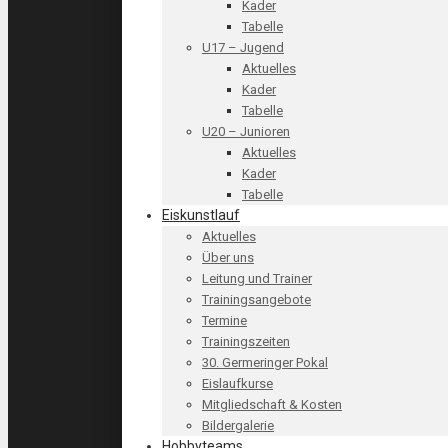
Kader
Tabelle
U17 – Jugend
Aktuelles
Kader
Tabelle
U20 – Junioren
Aktuelles
Kader
Tabelle
Eiskunstlauf
Aktuelles
Über uns
Leitung und Trainer
Trainingsangebote
Termine
Trainingszeiten
30. Germeringer Pokal
Eislaufkurse
Mitgliedschaft & Kosten
Bildergalerie
Hobbyteams