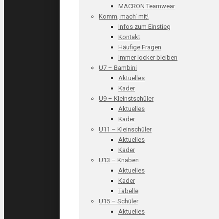
MACRON Teamwear
Komm, mach‘ mit!
Infos zum Einstieg
Kontakt
Häufige Fragen
Immer locker bleiben
U7 – Bambini
Aktuelles
Kader
U9 – Kleinstschüler
Aktuelles
Kader
U11 – Kleinschüler
Aktuelles
Kader
U13 – Knaben
Aktuelles
Kader
Tabelle
U15 – Schüler
Aktuelles