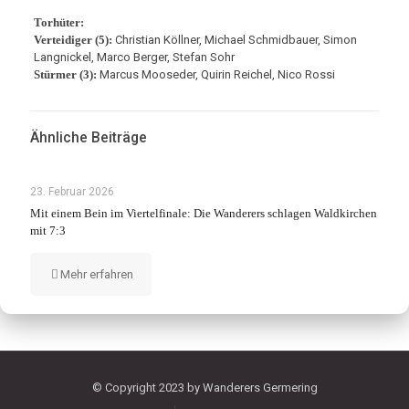
Torhüter:
Verteidiger (5):
Christian Köllner, Michael Schmidbauer, Simon
Langnickel, Marco Berger, Stefan Sohr
Stürmer (3):
Marcus Mooseder, Quirin Reichel, Nico Rossi
Ähnliche Beiträge
23. Februar 2026
Mit einem Bein im Viertelfinale: Die Wanderers schlagen Waldkirchen
mit 7:3
Mehr erfahren
© Copyright 2023 by Wanderers Germering