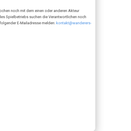
Wochen noch mit dem einen oder anderen Akteur
 des Spielbetriebs suchen die Verantwortlichen noch
r folgender E-Mailadresse melden:
kontakt@wanderers-