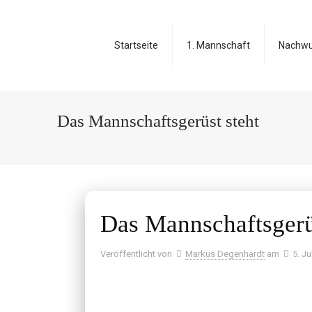
Startseite
1. Mannschaft
Nachw
Das Mannschaftsgerüst steht
Das Mannschaftsgerü
Veröffentlicht von
Markus Degenhardt
am
5. Ju