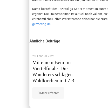
Nachwuchs spielte bereits vor einigen Jahren für die 
Damit besteht der Bezirksliga-Kader momentan aus vie
ergänzt. Die Trainerposition ist aktuell noch vakant, 
ehrenamtliche Helfer. Wer Interesse dabei hat die ers
germering.de
Ähnliche Beiträge
23. Februar 2026
Mit einem Bein im
Viertelfinale: Die
Wanderers schlagen
Waldkirchen mit 7:3
Mehr erfahren