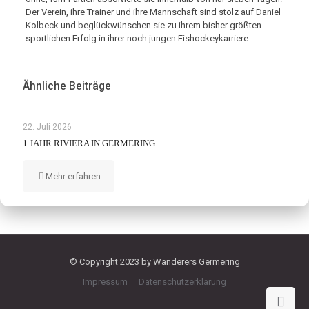
Der Verein, ihre Trainer und ihre Mannschaft sind stolz auf Daniel
Kolbeck und beglückwünschen sie zu ihrem bisher größten
sportlichen Erfolg in ihrer noch jungen Eishockeykarriere.
Ähnliche Beiträge
22. Juli 2026
1 JAHR RIVIERA IN GERMERING
Mehr erfahren
© Copyright 2023 by Wanderers Germering
Impressum
Datenschutzerklärung