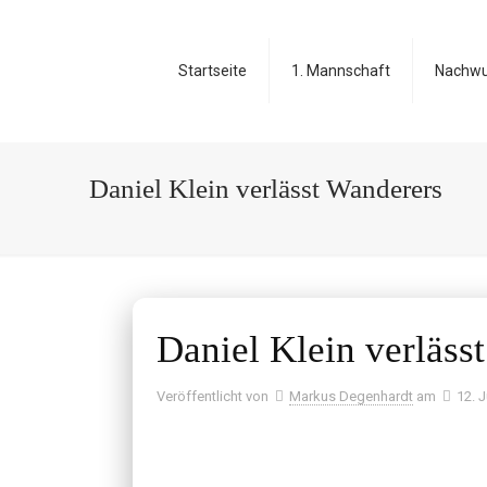
Startseite
1. Mannschaft
Nachw
Daniel Klein verlässt Wanderers
Daniel Klein verläss
Veröffentlicht von
Markus Degenhardt
am
12. 