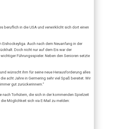
 beruflich in die USA und verwirklicht sich dort einen
en Eishockeyliga. Auch nach dem Neuanfang in der
Rückhalt. Doch nicht nur auf dem Eis war der
in wichtiger Führungsspieler. Neben den Senioren setzte
en und wünscht ihm für seine neue Herausforderung alles
ie acht Jahre in Germering sehr viel Spaß bereitet. Wir
mmer gut zurückerinnern.“
e nach Torhütern, die sich in der kommenden Spielzeit
die Möglichkeit sich via E-Mail zu melden: