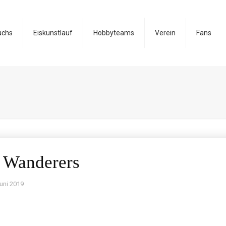
uchs
Eiskunstlauf
Hobbyteams
Verein
Fans
t Wanderers
Juni 2019