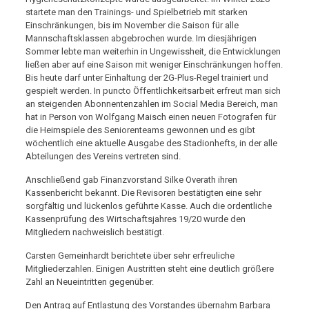
startete man den Trainings- und Spielbetrieb mit starken
Einschränkungen, bis im November die Saison für alle
Mannschaftsklassen abgebrochen wurde. Im diesjährigen
Sommer lebte man weiterhin in Ungewissheit, die Entwicklungen
ließen aber auf eine Saison mit weniger Einschränkungen hoffen.
Bis heute darf unter Einhaltung der 2G-Plus-Regel trainiert und
gespielt werden. In puncto Öffentlichkeitsarbeit erfreut man sich
an steigenden Abonnentenzahlen im Social Media Bereich, man
hat in Person von Wolfgang Maisch einen neuen Fotografen für
die Heimspiele des Seniorenteams gewonnen und es gibt
wöchentlich eine aktuelle Ausgabe des Stadionhefts, in der alle
Abteilungen des Vereins vertreten sind.
Anschließend gab Finanzvorstand Silke Overath ihren
Kassenbericht bekannt. Die Revisoren bestätigten eine sehr
sorgfältig und lückenlos geführte Kasse. Auch die ordentliche
Kassenprüfung des Wirtschaftsjahres 19/20 wurde den
Mitgliedern nachweislich bestätigt.
Carsten Gemeinhardt berichtete über sehr erfreuliche
Mitgliederzahlen. Einigen Austritten steht eine deutlich größere
Zahl an Neueintritten gegenüber.
Den Antrag auf Entlastung des Vorstandes übernahm Barbara