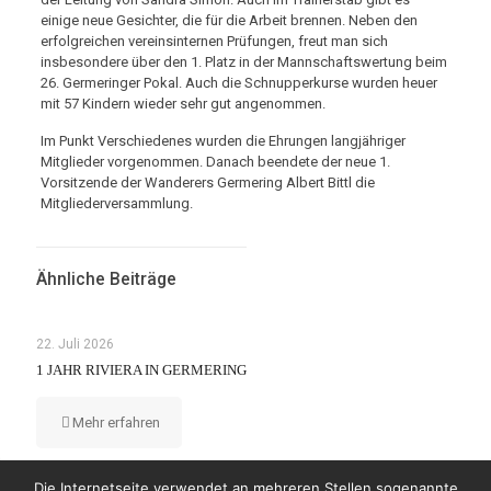
einige neue Gesichter, die für die Arbeit brennen. Neben den
erfolgreichen vereinsinternen Prüfungen, freut man sich
insbesondere über den 1. Platz in der Mannschaftswertung beim
26. Germeringer Pokal. Auch die Schnupperkurse wurden heuer
mit 57 Kindern wieder sehr gut angenommen.
Im Punkt Verschiedenes wurden die Ehrungen langjähriger
Mitglieder vorgenommen. Danach beendete der neue 1.
Vorsitzende der Wanderers Germering Albert Bittl die
Mitgliederversammlung.
Ähnliche Beiträge
22. Juli 2026
1 JAHR RIVIERA IN GERMERING
Mehr erfahren
Die Internetseite verwendet an mehreren Stellen sogenannte