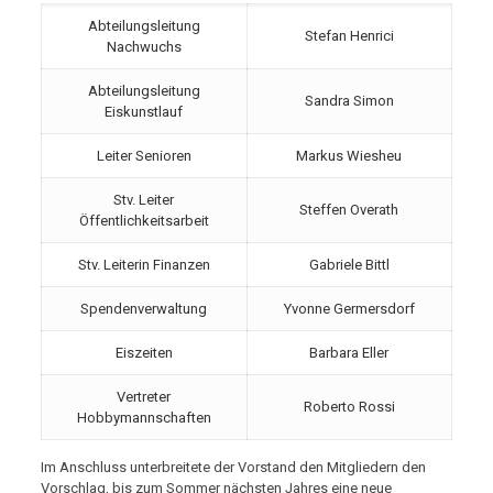
Abteilungsleitung
Stefan Henrici
Nachwuchs
Abteilungsleitung
Sandra Simon
Eiskunstlauf
Leiter Senioren
Markus Wiesheu
Stv. Leiter
Steffen Overath
Öffentlichkeitsarbeit
Stv. Leiterin Finanzen
Gabriele Bittl
Spendenverwaltung
Yvonne Germersdorf
Eiszeiten
Barbara Eller
Vertreter
Roberto Rossi
Hobbymannschaften
Im Anschluss unterbreitete der Vorstand den Mitgliedern den
Vorschlag, bis zum Sommer nächsten Jahres eine neue