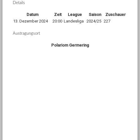
Details
Datum
Zeit
League
Saison
Zuschauer
13. Dezember 2024
20:00
Landesliga
2024/25
227
Austragungsort
Polariom Germering