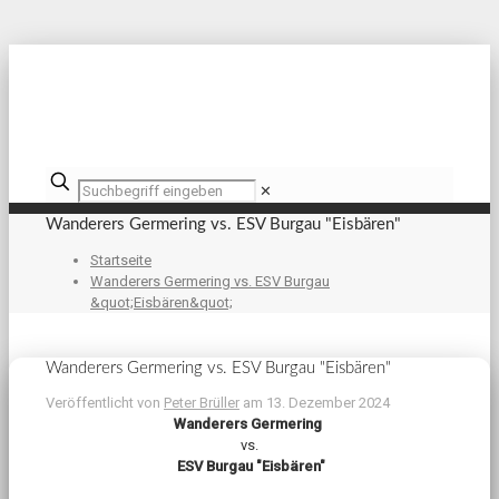
✕
Wanderers Germering vs. ESV Burgau "Eisbären"
Startseite
Wanderers Germering vs. ESV Burgau
&quot;Eisbären&quot;
Wanderers Germering vs. ESV Burgau "Eisbären"
Veröffentlicht von
Peter Brüller
am
13. Dezember 2024
Wanderers Germering
vs.
ESV Burgau "Eisbären"